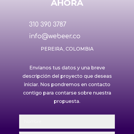
AHORA
310 390 3787
info@webeer.co
PEREIRA, COLOMBIA
Envíanos tus datos y una breve
descripción del proyecto que deseas
iniciar. Nos pondremos en contacto
contigo para contarse sobre nuestra
propuesta.