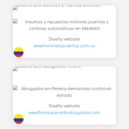
Diseño website
www.motoresypuertas.com.co
Diseño website
www.florezquevedoabogados.com