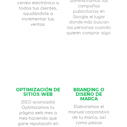
administramos tus
correo electrónico a
campañas
todos tus clientes,
publicitarias en
ayudándote a
Google, el lugar
incrementar tus
donde más buscan
ventas.
las personas cuando
quieren comprar algo.
OPTIMIZACIÓN DE
BRANDING O
SITIOS WEB
DISEÑO DE
MARCA
(SEO avanzado)
Elaboramos el
Optimizamos tu
manual corporativo
página web mes a
de tu marca, así
mes haciendo que
como piezas
gane reputación en