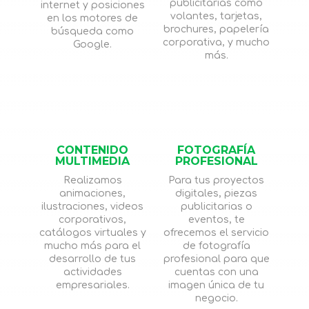
publicitarias como
internet y posiciones
volantes, tarjetas,
en los motores de
brochures, papelería
búsqueda como
corporativa, y mucho
Google.
más.
CONTENIDO
FOTOGRAFÍA
MULTIMEDIA
PROFESIONAL
Realizamos
Para tus proyectos
animaciones,
digitales, piezas
ilustraciones, videos
publicitarias o
corporativos,
eventos, te
catálogos virtuales y
ofrecemos el servicio
mucho más para el
de fotografía
desarrollo de tus
profesional para que
actividades
cuentas con una
empresariales.
imagen única de tu
negocio.