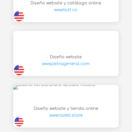
Diseño website y catálogo online
www.bizt.co
Diseño website
www.petrageneral.com
Diseño website y tienda online
www.radell.store