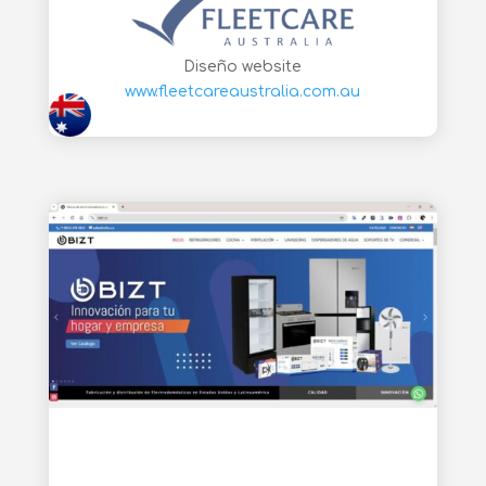
Diseño website
www.fleetcareaustralia.com.au