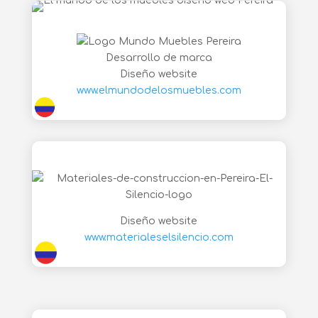
Desarrollo de marca
Diseño website
www.elmundodelosmuebles.com
Diseño website
www.materialeselsilencio.com