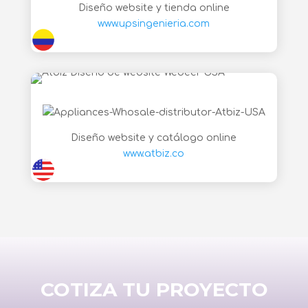
Diseño website y tienda online
www.upsingenieria.com
Diseño website y catálogo online
www.atbiz.co
COTIZA TU PROYECTO