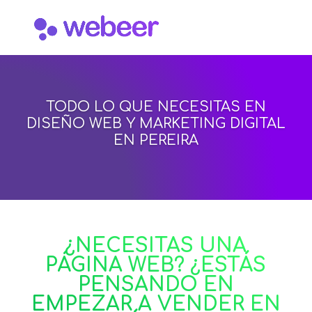
TODO LO QUE NECESITAS EN
DISEÑO WEB Y MARKETING DIGITAL
EN PEREIRA
¿NECESITAS UNA
PÁGINA WEB? ¿ESTÁS
PENSANDO EN
EMPEZAR A VENDER EN