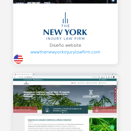
Diseño website
www.thenewyorkinjurylawfirm.com