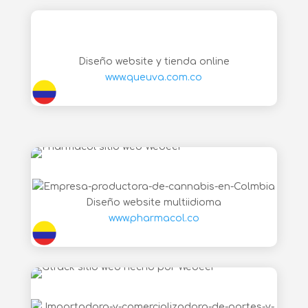
Diseño website y tienda online
www.queuva.com.co
Diseño website multiidioma
www.pharmacol.co